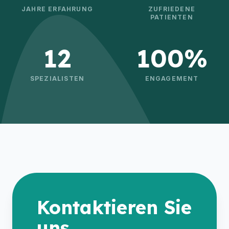
JAHRE ERFAHRUNG
ZUFRIEDENE
PATIENTEN
12
100%
SPEZIALISTEN
ENGAGEMENT
Kontaktieren Sie
uns